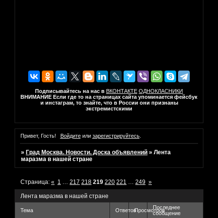
Подписывайтесь на нас в
ВКОНТАКТЕ
ОДНОКЛАСНИКИ
ВНИМАНИЕ Если где то на страницах сайта упоминается фейсбук
и инстаграм, то знайте, что в России они признаны
экстремистскими
Привет, Гость!
Войдите
или
зарегистрируйтесь
.
»
Град Москва. Новости. Доска объявлений
»
Лента
маразма в нашей стране
Страница:
«
1
…
217
218
219
220
221
…
249
»
Лента маразма в нашей стране
Последнее
Тема
Ответов
Просмотров
сообщение