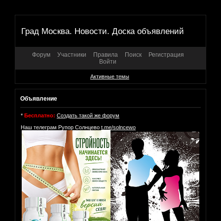
Град Москва. Новости. Доска объявлений
Форум
Участники
Правила
Поиск
Регистрация
Войти
Активные темы
Объявление
*
Бесплатно:
Создать такой же форум
Наш телеграм Рупор Солнцево
t.me/solncewo