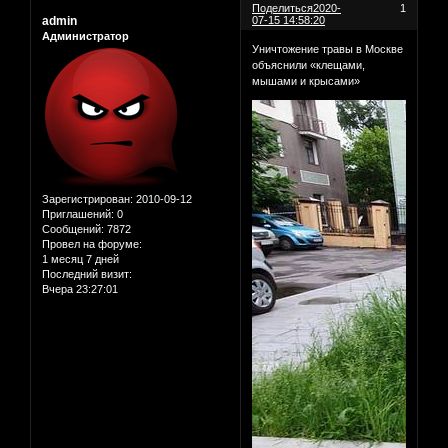
Поделиться
2020-
1
admin
07-15 14:58:20
Администратор
Уничтожение травы в Москве
объяснили «клещами,
мышами и крысами»
Зарегистрирован
: 2010-09-12
Приглашений:
0
Сообщений:
7872
Провел на форуме:
1 месяц 7 дней
Последний визит:
Вчера 23:27:01