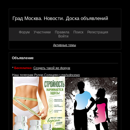
Град Москва. Новости. Доска объявлений
Форум
Участники
Правила
Поиск
Регистрация
Войти
Активные темы
Объявление
*
Бесплатно:
Создать такой же форум
Наш телеграм Рупор Солнцево
t.me/solncewo