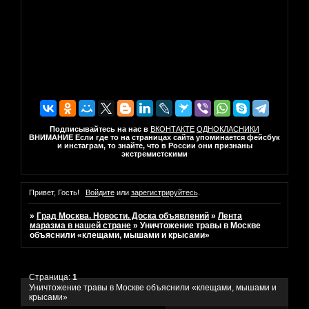
Подписывайтесь на нас в
ВКОНТАКТЕ
ОДНОКЛАСНИКИ
ВНИМАНИЕ Если где то на страницах сайта упоминается фейсбук
и инстаграм, то знайте, что в России они признаны
экстремистскими
Привет, Гость!
Войдите
или
зарегистрируйтесь
.
»
Град Москва. Новости. Доска объявлений
»
Лента
маразма в нашей стране
»
Уничтожение травы в Москве
объяснили «клещами, мышами и крысами»
Страница:
1
Уничтожение травы в Москве объяснили «клещами, мышами и
крысами»