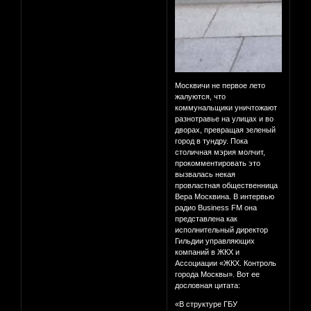
Москвичи не первое лето
жалуются, что
коммунальщики уничтожают
разнотравье на улицах и во
дворах, превращая зеленый
город в тундру. Пока
столичная мэрия молчит,
прокомментировать это
вызвалась некая
провластная общественница
Вера Москвина. В интервью
радио Business FM она
представлена как
исполнительный директор
Гильдии управляющих
компаний в ЖКХ и
Ассоциации «ЖКХ. Контроль
города Москвы». Вот ее
дословная цитата:
«В структуре ГБУ