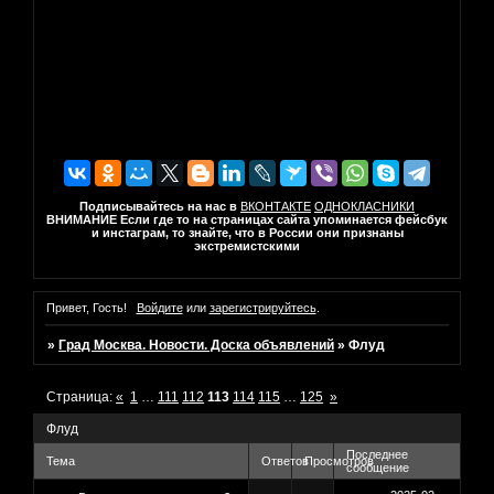
Подписывайтесь на нас в
ВКОНТАКТЕ
ОДНОКЛАСНИКИ
ВНИМАНИЕ Если где то на страницах сайта упоминается фейсбук
и инстаграм, то знайте, что в России они признаны
экстремистскими
Привет, Гость!
Войдите
или
зарегистрируйтесь
.
»
Град Москва. Новости. Доска объявлений
»
Флуд
Страница:
«
1
…
111
112
113
114
115
…
125
»
Флуд
Последнее
Тема
Ответов
Просмотров
сообщение