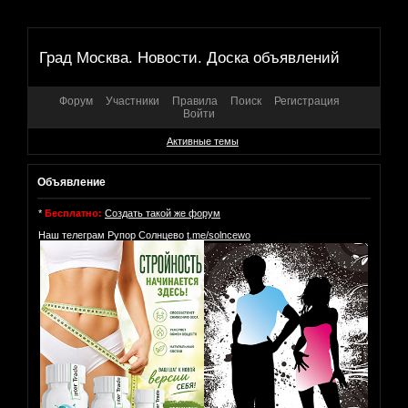
Град Москва. Новости. Доска объявлений
Форум
Участники
Правила
Поиск
Регистрация
Войти
Активные темы
Объявление
*
Бесплатно:
Создать такой же форум
Наш телеграм Рупор Солнцево
t.me/solncewo