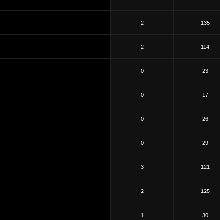
2
135
2
114
0
23
0
17
0
26
0
29
3
121
2
125
1
30