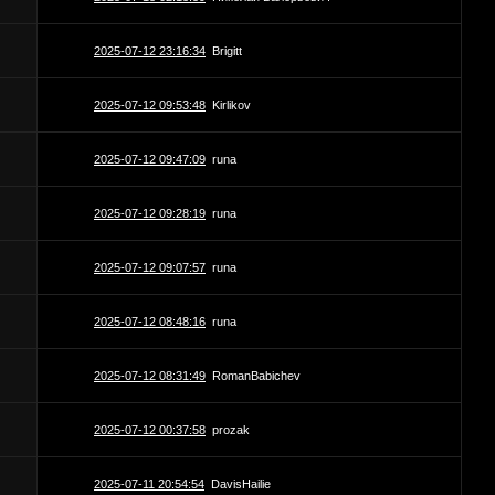
2025-07-12 23:16:34
Brigitt
2025-07-12 09:53:48
Kirlikov
2025-07-12 09:47:09
runa
2025-07-12 09:28:19
runa
2025-07-12 09:07:57
runa
2025-07-12 08:48:16
runa
2025-07-12 08:31:49
RomanBabichev
2025-07-12 00:37:58
prozak
2025-07-11 20:54:54
DavisHailie