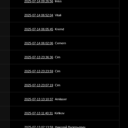
2025-07-14 09:26:56
liniss
2025-07-14 06:52:04
Vitali
2025-07-14 06:05:45
Kremd
2025-07-14 06:02:06
Cemern
2025-07-13 23:36:36
Cim
2025-07-13 23:23:59
Cim
2025-07-13 23:07:19
Cim
2025-07-13 13:10:37
Amilaser
2025-07-13 11:40:31
Kirlikov
2025-07-13 02:13:59
Николай Валерьевич