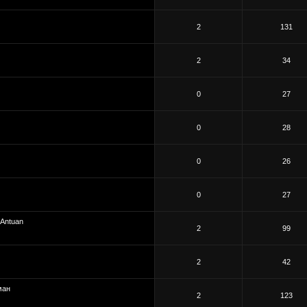
2
131
2
34
0
27
0
28
0
26
0
27
Antuan
2
99
2
42
ман
2
123