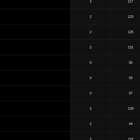
2
117
2
123
2
125
2
131
0
30
0
33
0
37
2
129
2
44
2
119