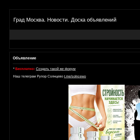
Град Москва. Новости. Доска объявлений
Объявление
*
Бесплатно:
Создать такой же форум
Наш телеграм Рупор Солнцево
t.me/solncewo