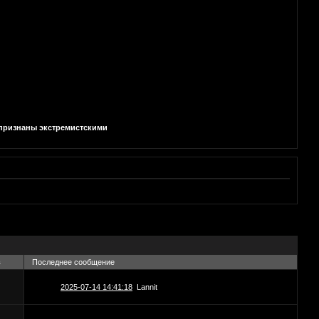
и признаны экстремистскими
в
Последнее сообщение
2025-07-14 14:41:18
Lannit