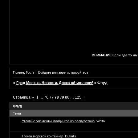
ВНИМАНИЕ Если где то на с
Привет, Гость!
Войдите
или
зарегистрируйтесь
.
»
Град Москва. Новости. Доска объявлений
»
Флуд
Страница:
«
1
…
76
77
78
79
80
…
125
»
Флуд
Тема
Угловые элементы молдингов из полиуретана
Woltik
Нужен морской контейнер
Dukalis