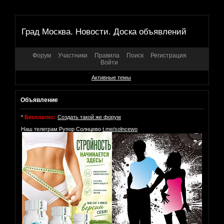
Град Москва. Новости. Доска объявлений
Форум
Участники
Правила
Поиск
Регистрация
Войти
Активные темы
Объявление
*
Бесплатно:
Создать такой же форум
Наш телеграм Рупор Солнцево
t.me/solncewo