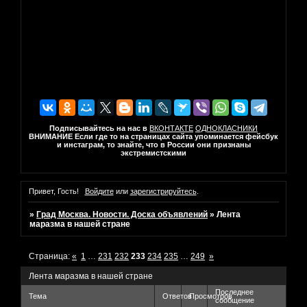
Подписывайтесь на нас в
ВКОНТАКТЕ
ОДНОКЛАСНИКИ
ВНИМАНИЕ Если где то на страницах сайта упоминается фейсбук
и инстаграм, то знайте, что в России они признаны
экстремистскими
Привет, Гость!
Войдите
или
зарегистрируйтесь
.
»
Град Москва. Новости. Доска объявлений
»
Лента
маразма в нашей стране
Страница:
«
1
…
231
232
233
234
235
…
249
»
Лента маразма в нашей стране
Последнее
Тема
Ответов
Просмотров
сообщение