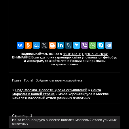
Подписывайтесь на нас в
ВКОНТАКТЕ
ОДНОКЛАСНИКИ
ВНИМАНИЕ Если где то на страницах сайта упоминается фейсбук
и инстаграм, то знайте, что в России они признаны
экстремистскими
Привет, Гость!
Войдите
или
зарегистрируйтесь
.
»
Град Москва. Новости. Доска объявлений
»
Лента
маразма в нашей стране
»
Из-за коронавируса в Москве
начался массовый отлов уличных животных
Страница:
1
Из-за коронавируса в Москве начался массовый отлов уличных
животных