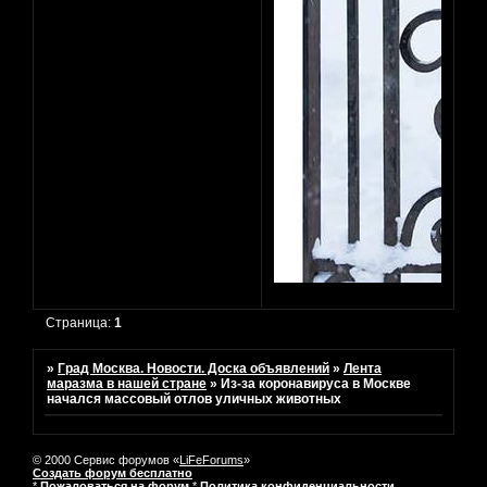
Страница:
1
»
Град Москва. Новости. Доска объявлений
»
Лента
маразма в нашей стране
»
Из-за коронавируса в Москве
начался массовый отлов уличных животных
© 2000 Сервис форумов «
LiFeForums
»
Создать форум бесплатно
*
Пожаловаться на форум
*
Политика конфиденциальности