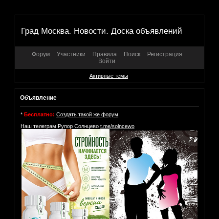
Град Москва. Новости. Доска объявлений
Форум
Участники
Правила
Поиск
Регистрация
Войти
Активные темы
Объявление
*
Бесплатно:
Создать такой же форум
Наш телеграм Рупор Солнцево
t.me/solncewo