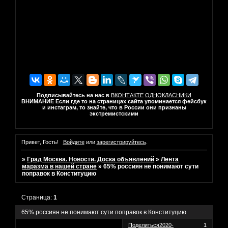
Подписывайтесь на нас в
ВКОНТАКТЕ
ОДНОКЛАСНИКИ
ВНИМАНИЕ Если где то на страницах сайта упоминается фейсбук
и инстаграм, то знайте, что в России они признаны
экстремистскими
Привет, Гость!
Войдите
или
зарегистрируйтесь
.
»
Град Москва. Новости. Доска объявлений
»
Лента
маразма в нашей стране
»
65% россиян не понимают сути
поправок в Конституцию
Страница:
1
65% россиян не понимают сути поправок в Конституцию
Поделиться
2020-
1