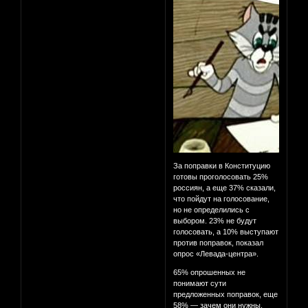
За поправки в Конституцию
готовы проголосовать 25%
россиян, а еще 37% сказали,
что пойдут на голосование,
но не определились с
выбором. 23% не будут
голосовать, а 10% выступают
против поправок, показал
опрос «Левада-центра».
65% опрошенных не
понимают сути
предложенных поправок, еще
58% — зачем они нужны.