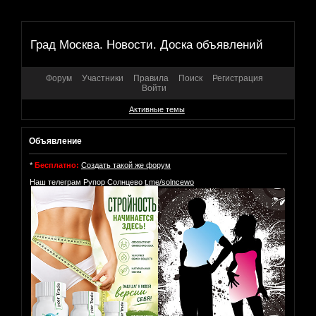
Град Москва. Новости. Доска объявлений
Форум
Участники
Правила
Поиск
Регистрация
Войти
Активные темы
Объявление
*
Бесплатно:
Создать такой же форум
Наш телеграм Рупор Солнцево
t.me/solncewo