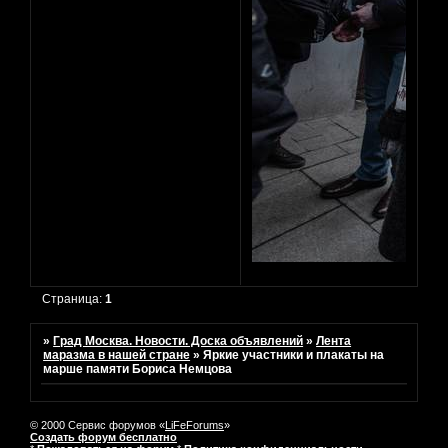
Страница:
1
»
Град Москва. Новости. Доска объявлений
»
Лента
маразма в нашей стране
»
Яркие участники и плакаты на
марше памяти Бориса Немцова
© 2000 Сервис форумов «
LiFeForums
»
Создать форум бесплатно