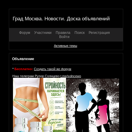
Град Москва. Новости. Доска объявлений
Форум
Участники
Правила
Поиск
Регистрация
Войти
Активные темы
Объявление
*
Бесплатно:
Создать такой же форум
Наш телеграм Рупор Солнцево
t.me/solncewo