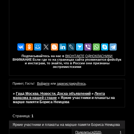
Подписывайтесь на нас в
ВКОНТАКТЕ
ОДНОКЛАСНИКИ
ВНИМАНИЕ Если где то на страницах сайта упоминается фейсбук
и инстаграм, то знайте, что в России они признаны
экстремистскими
Привет, Гость!
Войдите
или
зарегистрируйтесь
.
»
Град Москва. Новости. Доска объявлений
»
Лента
маразма в нашей стране
»
Яркие участники и плакаты на
марше памяти Бориса Немцова
Страница:
1
Яркие участники и плакаты на марше памяти Бориса Немцова
Поделиться
2020-
1