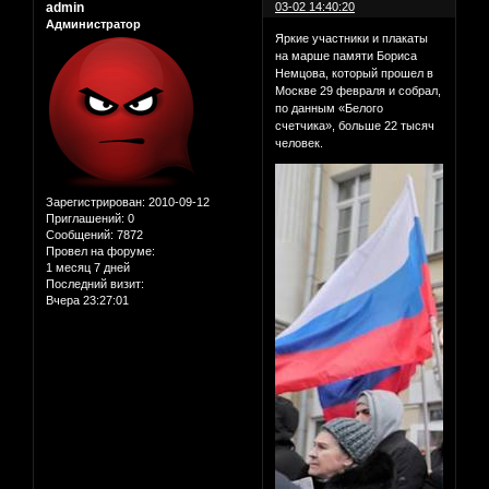
admin
03-02 14:40:20
Администратор
Яркие участники и плакаты
на марше памяти Бориса
Немцова, который прошел в
Москве 29 февраля и собрал,
по данным «Белого
счетчика», больше 22 тысяч
человек.
Зарегистрирован
: 2010-09-12
Приглашений:
0
Сообщений:
7872
Провел на форуме:
1 месяц 7 дней
Последний визит:
Вчера 23:27:01