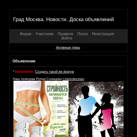
Град Москва. Новости. Доска объявлений
Форум
Участники
Правила
Поиск
Регистрация
Войти
Активные темы
Объявление
*
Бесплатно:
Создать такой же форум
Наш телеграм Рупор Солнцево
t.me/solncewo