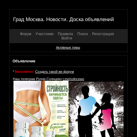
Град Москва. Новости. Доска объявлений
Форум
Участники
Правила
Поиск
Регистрация
Войти
Активные темы
Объявление
*
Бесплатно:
Создать такой же форум
Наш телеграм Рупор Солнцево
t.me/solncewo