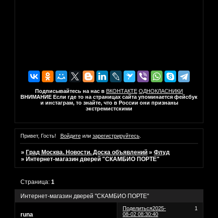
Подписывайтесь на нас в
ВКОНТАКТЕ
ОДНОКЛАСНИКИ
ВНИМАНИЕ Если где то на страницах сайта упоминается фейсбук
и инстаграм, то знайте, что в России они признаны
экстремистскими
Привет, Гость!
Войдите
или
зарегистрируйтесь
.
»
Град Москва. Новости. Доска объявлений
»
Флуд
»
Интернет-магазин дверей "СКАМБИО ПОРТЕ"
Страница:
1
Интернет-магазин дверей "СКАМБИО ПОРТЕ"
Поделиться
2025-
1
runa
08-02 08:30:40