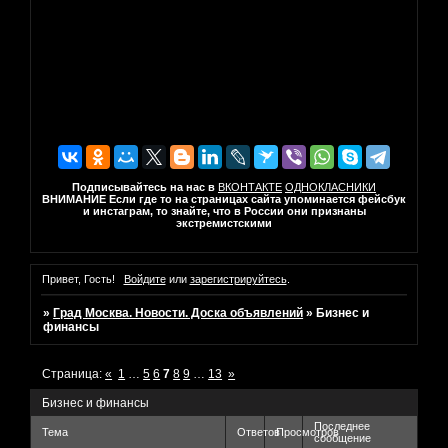
Подписывайтесь на нас в
ВКОНТАКТЕ
ОДНОКЛАСНИКИ
ВНИМАНИЕ Если где то на страницах сайта упоминается фейсбук
и инстаграм, то знайте, что в России они признаны
экстремистскими
Привет, Гость!
Войдите
или
зарегистрируйтесь
.
»
Град Москва. Новости. Доска объявлений
»
Бизнес и
финансы
Страница:
«
1
…
5
6
7
8
9
…
13
»
Бизнес и финансы
Последнее
Тема
Ответов
Просмотров
сообщение