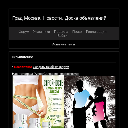
Град Москва. Новости. Доска объявлений
Форум
Участники
Правила
Поиск
Регистрация
Войти
Активные темы
Объявление
*
Бесплатно:
Создать такой же форум
Наш телеграм Рупор Солнцево
t.me/solncewo