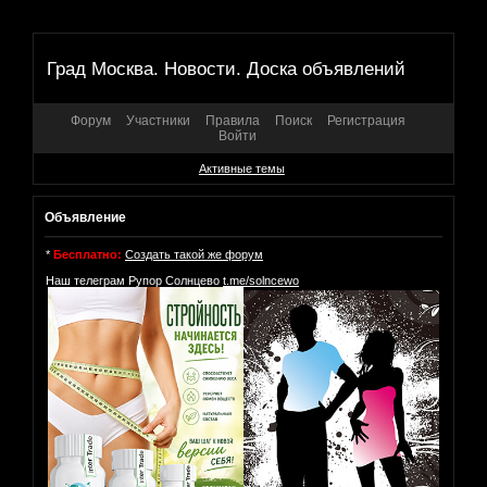
Град Москва. Новости. Доска объявлений
Форум
Участники
Правила
Поиск
Регистрация
Войти
Активные темы
Объявление
*
Бесплатно:
Создать такой же форум
Наш телеграм Рупор Солнцево
t.me/solncewo