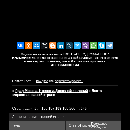
Подписывайтесь на нас в
ВКОНТАКТЕ
ОДНОКЛАСНИКИ
ВНИМАНИЕ Если где то на страницах сайта упоминается фейсбук
и инстаграм, то знайте, что в России они признаны
экстремистскими
Привет, Гость!
Войдите
или
зарегистрируйтесь
.
»
Град Москва. Новости. Доска объявлений
»
Лента
маразма в нашей стране
Страница:
«
1
…
196
197
198
199
200
…
249
»
Лента маразма в нашей стране
Последнее
Тема
Ответов
Просмотров
сообщение