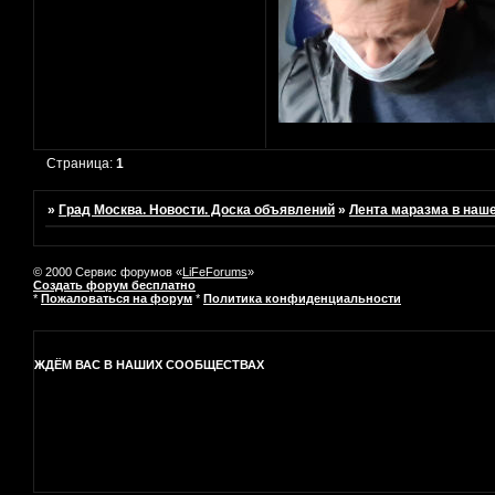
Страница:
1
»
Град Москва. Новости. Доска объявлений
»
Лента маразма в наш
© 2000 Сервис форумов «
LiFeForums
»
Создать форум бесплатно
*
Пожаловаться на форум
*
Политика конфиденциальности
ЖДЁМ ВАС В НАШИХ СООБЩЕСТВАХ