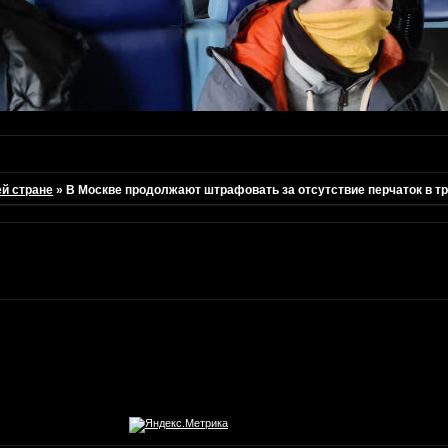
ей стране
»
В Москве продолжают штрафовать за отсутствие перчаток в т