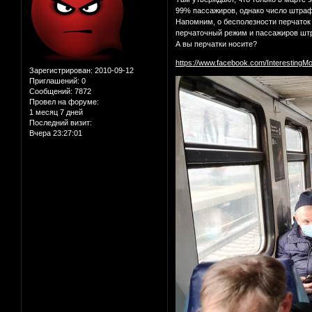
99% пассажиров, однако число штраф
Напомним, о бесполезности перчаток
перчаточный режим и пассажиров штра
А вы перчатки носите?
https://www.facebook.com/InterestingM
Зарегистрирован
: 2010-09-12
Приглашений:
0
Сообщений:
7872
Провел на форуме:
1 месяц 7 дней
Последний визит:
Вчера 23:27:01