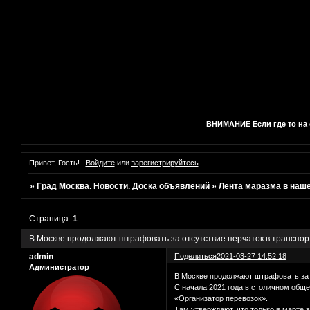
ВНИМАНИЕ Если где то на с
Привет, Гость!
Войдите
или
зарегистрируйтесь
.
»
Град Москва. Новости. Доска объявлений
»
Лента маразма в наш
Страница:
1
В Москве продолжают штрафовать за отсутствие перчаток в транспор
admin
Поделиться
2021-03-27 14:52:18
Администратор
В Москве продолжают штрафовать за 
С начала 2021 года в столичном общ
«Организатор перевозок».
Там утверждают, что только в марте 