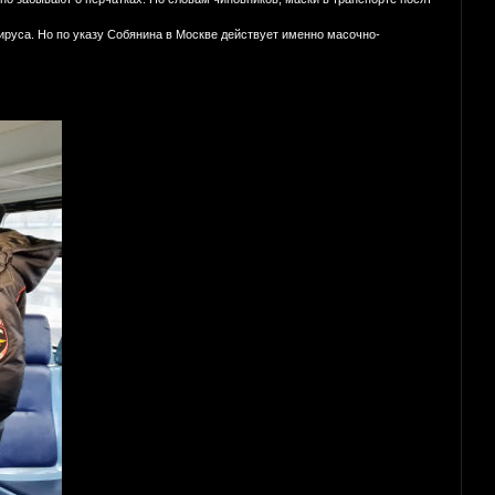
ируса. Но по указу Собянина в Москве действует именно масочно-