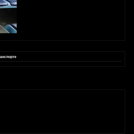
ранспорте