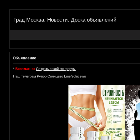
Град Москва. Новости. Доска объявлений
Объявление
*
Бесплатно:
Создать такой же форум
Наш телеграм Рупор Солнцево
t.me/solncewo