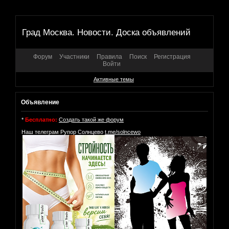
Град Москва. Новости. Доска объявлений
Форум
Участники
Правила
Поиск
Регистрация
Войти
Активные темы
Объявление
*
Бесплатно:
Создать такой же форум
Наш телеграм Рупор Солнцево
t.me/solncewo