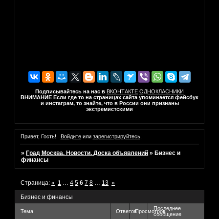
Подписывайтесь на нас в
ВКОНТАКТЕ
ОДНОКЛАСНИКИ
ВНИМАНИЕ Если где то на страницах сайта упоминается фейсбук
и инстаграм, то знайте, что в России они признаны
экстремистскими
Привет, Гость!
Войдите
или
зарегистрируйтесь
.
»
Град Москва. Новости. Доска объявлений
»
Бизнес и
финансы
Страница:
«
1
…
4
5
6
7
8
…
13
»
Бизнес и финансы
Последнее
Тема
Ответов
Просмотров
сообщение