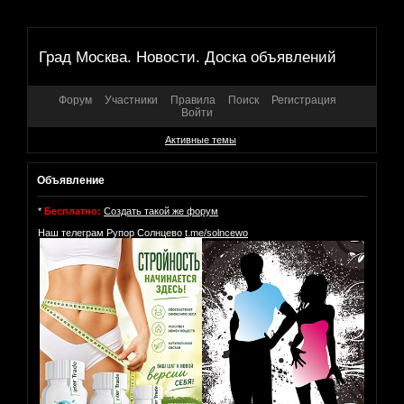
Град Москва. Новости. Доска объявлений
Форум
Участники
Правила
Поиск
Регистрация
Войти
Активные темы
Объявление
*
Бесплатно:
Создать такой же форум
Наш телеграм Рупор Солнцево
t.me/solncewo