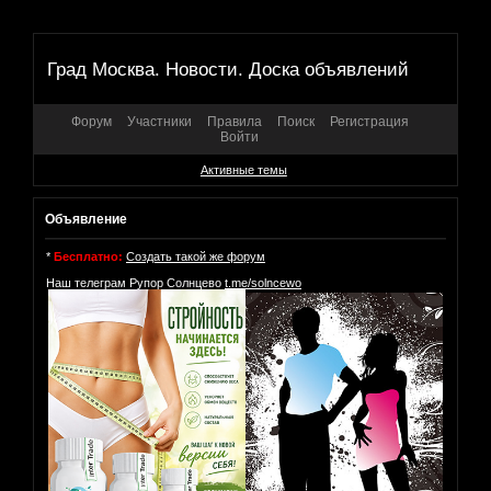
Град Москва. Новости. Доска объявлений
Форум
Участники
Правила
Поиск
Регистрация
Войти
Активные темы
Объявление
*
Бесплатно:
Создать такой же форум
Наш телеграм Рупор Солнцево
t.me/solncewo