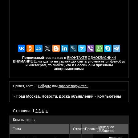
Подписывайтесь на нас в
ВКОНТАКТЕ
ОДНОКЛАСНИКИ
ВНИМАНИЕ Если где то на страницах сайта упоминается фейсбук
и инстаграм, то знайте, что в России они признаны
экстремистскими
Привет, Гость!
Войдите
или
зарегистрируйтесь
.
»
Град Москва. Новости. Доска объявлений
»
Компьютеры
Страница:
1
2
3
4
»
Компьютеры
Последнее
Тема
Ответов
Просмотров
сообщение