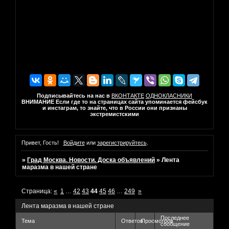
Подписывайтесь на нас в
ВКОНТАКТЕ
ОДНОКЛАСНИКИ
ВНИМАНИЕ Если где то на страницах сайта упоминается фейсбук
и инстаграм, то знайте, что в России они признаны
экстремистскими
Привет, Гость!
Войдите
или
зарегистрируйтесь
.
»
Град Москва. Новости. Доска объявлений
»
Лента
маразма в нашей стране
Страница:
«
1
…
42
43
44
45
46
…
249
»
Лента маразма в нашей стране
Последнее
Тема
Ответов
Просмотров
сообщение