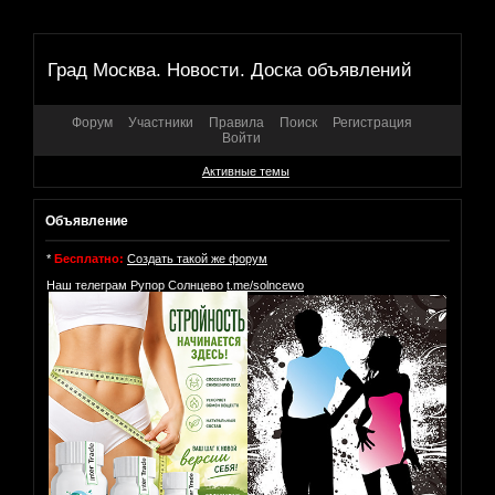
Град Москва. Новости. Доска объявлений
Форум
Участники
Правила
Поиск
Регистрация
Войти
Активные темы
Объявление
*
Бесплатно:
Создать такой же форум
Наш телеграм Рупор Солнцево
t.me/solncewo