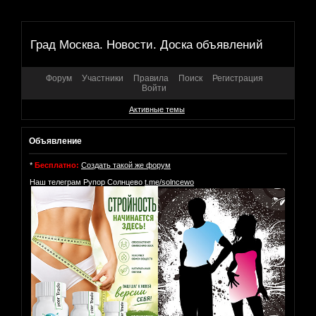
Град Москва. Новости. Доска объявлений
Форум
Участники
Правила
Поиск
Регистрация
Войти
Активные темы
Объявление
*
Бесплатно:
Создать такой же форум
Наш телеграм Рупор Солнцево
t.me/solncewo