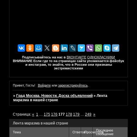
Подписывайтесь на нас в
ВКОНТАКТЕ
ОДНОКЛАСНИКИ
ВНИМАНИЕ Если где то на страницах сайта упоминается фейсбук
и инстаграм, то знайте, что в России они признаны
экстремистскими
Привет, Гость!
Войдите
или
зарегистрируйтесь
.
»
Град Москва. Новости. Доска объявлений
»
Лента
маразма в нашей стране
Страница:
«
1
…
175
176
177
178
179
…
249
»
Лента маразма в нашей стране
Последнее
Тема
Ответов
Просмотров
сообщение