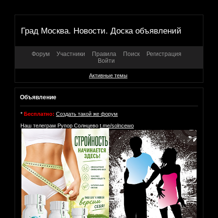
Град Москва. Новости. Доска объявлений
Форум
Участники
Правила
Поиск
Регистрация
Войти
Активные темы
Объявление
*
Бесплатно:
Создать такой же форум
Наш телеграм Рупор Солнцево
t.me/solncewo