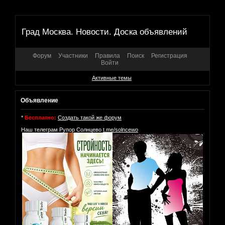
Град Москва. Новости. Доска объявлений
Форум
Участники
Правила
Поиск
Регистрация
Войти
Активные темы
Объявление
*
Бесплатно:
Создать такой же форум
Наш телеграм Рупор Солнцево
t.me/solncewo