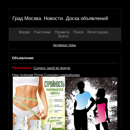
Град Москва. Новости. Доска объявлений
Форум
Участники
Правила
Поиск
Регистрация
Войти
Активные темы
Объявление
*
Бесплатно:
Создать такой же форум
Наш телеграм Рупор Солнцево
t.me/solncewo