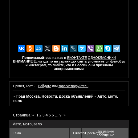
Подписывайтесь на нас в
ВКОНТАКТЕ
ОДНОКЛАСНИКИ
ВНИМАНИЕ Если где то на страницах сайта упоминается фейсбук
и инстаграм, то знайте, что в России они признаны
экстремистскими
Привет, Гость!
Войдите
или
зарегистрируйтесь
.
»
Град Москва. Новости. Доска объявлений
»
Авто, мото,
вело
Страница:
«
1
2
3
4
5
6
…
9
»
Авто, мото, вело
Последнее
Тема
Ответов
Просмотров
сообщение