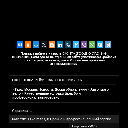
Подписывайтесь на нас в
ВКОНТАКТЕ
ОДНОКЛАСНИКИ
ВНИМАНИЕ Если где то на страницах сайта упоминается фейсбук
и инстаграм, то знайте, что в России они признаны
экстремистскими
Привет, Гость!
Войдите
или
зарегистрируйтесь
.
»
Град Москва. Новости. Доска объявлений
»
Авто, мото,
вело
»
Качественные колодки Брембо и
профессиональный сервис
Страница:
1
Качественные колодки Брембо и профессиональный сервис
Поделиться
2026-
1