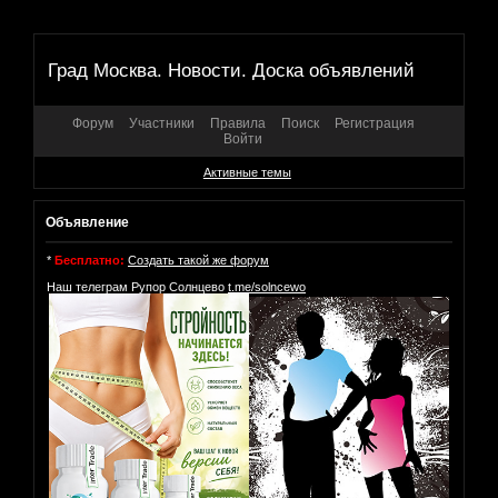
Град Москва. Новости. Доска объявлений
Форум
Участники
Правила
Поиск
Регистрация
Войти
Активные темы
Объявление
*
Бесплатно:
Создать такой же форум
Наш телеграм Рупор Солнцево
t.me/solncewo