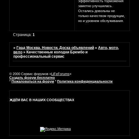
эффективность торможения
заметно улучшилась.
Остались довольны не
только качеством продукции,
но и уровнем обслуживания.
Страница:
1
»
Град Москва. Новости. Доска объявлений
»
Авто, мото,
вело
»
Качественные колодки Брембо и
профессиональный сервис
© 2000 Сервис форумов «
LiFeForums
»
Создать форум бесплатно
*
Пожаловаться на форум
*
Политика конфиденциальности
ЖДЁМ ВАС В НАШИХ СООБЩЕСТВАХ