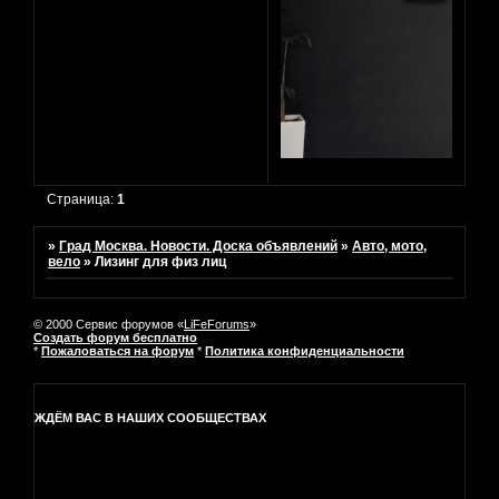
Страница:
1
»
Град Москва. Новости. Доска объявлений
»
Авто, мото,
вело
»
Лизинг для физ лиц
© 2000 Сервис форумов «
LiFeForums
»
Создать форум бесплатно
*
Пожаловаться на форум
*
Политика конфиденциальности
ЖДЁМ ВАС В НАШИХ СООБЩЕСТВАХ