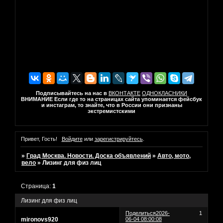
Подписывайтесь на нас в
ВКОНТАКТЕ
ОДНОКЛАСНИКИ
ВНИМАНИЕ Если где то на страницах сайта упоминается фейсбук
и инстаграм, то знайте, что в России они признаны
экстремистскими
Привет, Гость!
Войдите
или
зарегистрируйтесь
.
»
Град Москва. Новости. Доска объявлений
»
Авто, мото,
вело
»
Лизинг для физ лиц
Страница:
1
Лизинг для физ лиц
Поделиться
2026-
1
mironovs920
06-04 08:00:08