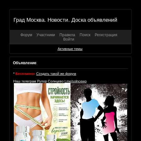
Град Москва. Новости. Доска объявлений
Форум
Участники
Правила
Поиск
Регистрация
Войти
Активные темы
Объявление
*
Бесплатно:
Создать такой же форум
Наш телеграм Рупор Солнцево
t.me/solncewo