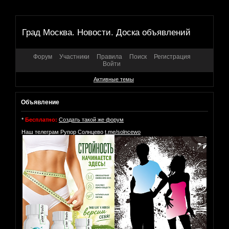
Град Москва. Новости. Доска объявлений
Форум
Участники
Правила
Поиск
Регистрация
Войти
Активные темы
Объявление
*
Бесплатно:
Создать такой же форум
Наш телеграм Рупор Солнцево
t.me/solncewo