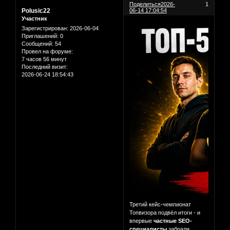
Поделиться
2026-
1
Polusic22
06-14 17:04:54
Участник
Зарегистрирован
: 2026-06-04
Приглашений:
0
Сообщений:
54
Провел на форуме:
7 часов 56 минут
Последний визит:
2026-06-24 18:54:43
Третий кейс-чемпионат
Топвизора подвёл итоги - и
впервые
частные SEO-
специалисты
забрали