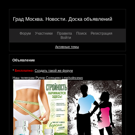
Град Москва. Новости. Доска объявлений
Форум
Участники
Правила
Поиск
Регистрация
Войти
Активные темы
Объявление
*
Бесплатно:
Создать такой же форум
Наш телеграм Рупор Солнцево
t.me/solncewo