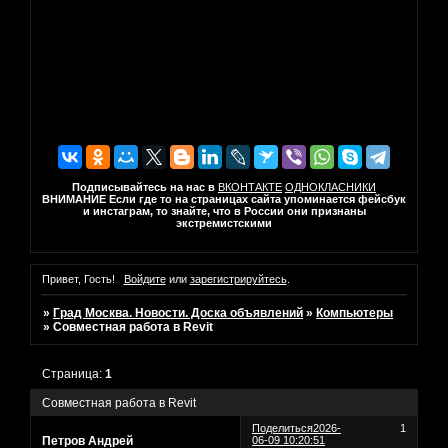
Подписывайтесь на нас в
ВКОНТАКТЕ
ОДНОКЛАСНИКИ
ВНИМАНИЕ Если где то на страницах сайта упоминается фейсбук
и инстаграм, то знайте, что в России они признаны
экстремистскими
Привет, Гость!
Войдите
или
зарегистрируйтесь
.
»
Град Москва. Новости. Доска объявлений
»
Компьютеры
»
Совместная работа в Revit
Страница:
1
Совместная работа в Revit
Поделиться
2026-
1
Петров Андрей
06-09 10:20:51