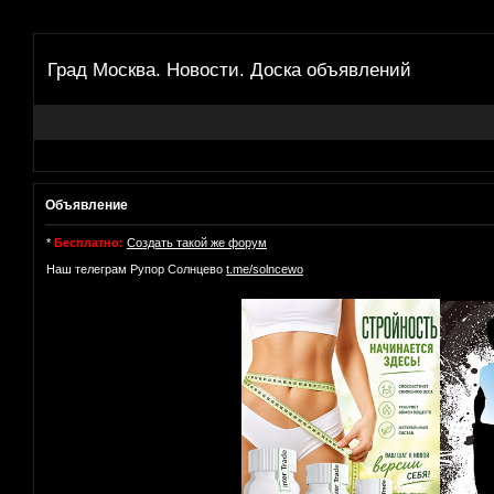
Град Москва. Новости. Доска объявлений
Объявление
*
Бесплатно:
Создать такой же форум
Наш телеграм Рупор Солнцево
t.me/solncewo