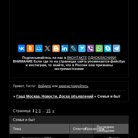
Подписывайтесь на нас в
ВКОНТАКТЕ
ОДНОКЛАСНИКИ
ВНИМАНИЕ Если где то на страницах сайта упоминается фейсбук
и инстаграм, то знайте, что в России они признаны
экстремистскими
Привет, Гость!
Войдите
или
зарегистрируйтесь
.
»
Град Москва. Новости. Доска объявлений
»
Семья и быт
Страница:
1
2
3
…
15
»
Семья и быт
Последнее
Тема
Ответов
Просмотров
сообщение