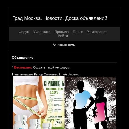
Град Москва. Новости. Доска объявлений
Форум
Участники
Правила
Поиск
Регистрация
Войти
Активные темы
Объявление
*
Бесплатно:
Создать такой же форум
Наш телеграм Рупор Солнцево
t.me/solncewo