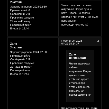
Участник
Что из видеокарт сейчас
Зарегистрирован
: 2024-12-30
актуально. Какую лучше
Приглашений:
0
взять, чтобы не дорого
Сообщений:
211
стоила и при этом у неё была
Провел на форуме:
нормальная
22 часа 45 минут
производительность?
Последний визит:
Вчера 14:19:44
Поделиться
2026-
2
Zane
04-29 18:24:37
Участник
Зарегистрирован
: 2024-12-30
Zane
Приглашений:
0
написал(а):
Сообщений:
211
Провел на форуме:
Что из видеокарт
22 часа 45 минут
сейчас
Последний визит:
актуально. Какую
Вчера 14:19:44
лучше взять,
чтобы не дорого
стоила и при
этом у неё была
нормальная
производительность?
Кто разбирается в них, дайте