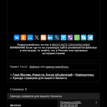
Подписывайтесь на нас в
ВКОНТАКТЕ
ОДНОКЛАСНИКИ
ВНИМАНИЕ Если где то на страницах сайта упоминается фейсбук
и инстаграм, то знайте, что в России они признаны
экстремистскими
Привет, Гость!
Войдите
или
зарегистрируйтесь
.
»
Град Москва. Новости. Доска объявлений
»
Компьютеры
»
Аренда серверов для вашего бизнеса
Страница:
1
Аренда серверов для вашего бизнеса
Поделиться
2026-
1
desmos
04-26 09:22:44