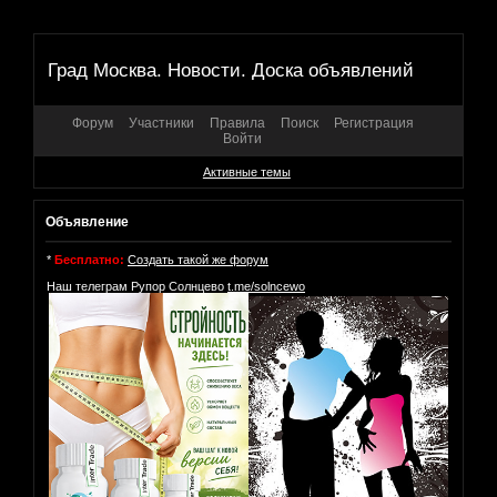
Град Москва. Новости. Доска объявлений
Форум
Участники
Правила
Поиск
Регистрация
Войти
Активные темы
Объявление
*
Бесплатно:
Создать такой же форум
Наш телеграм Рупор Солнцево
t.me/solncewo