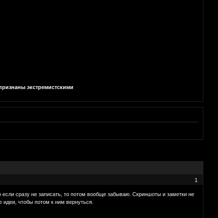
и признаны экстремистскими
1
Но если сразу не записать, то потом вообще забываю. Скриншоты и заметки не
е идеи, чтобы потом к ним вернуться.