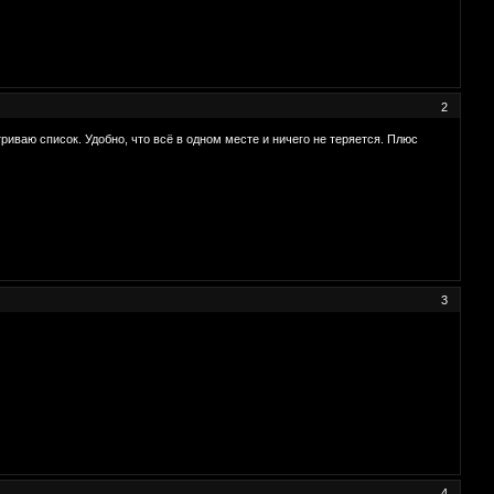
2
риваю список. Удобно, что всё в одном месте и ничего не теряется. Плюс
3
4