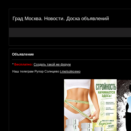
Град Москва. Новости. Доска объявлений
Объявление
*
Бесплатно:
Создать такой же форум
Наш телеграм Рупор Солнцево
t.me/solncewo