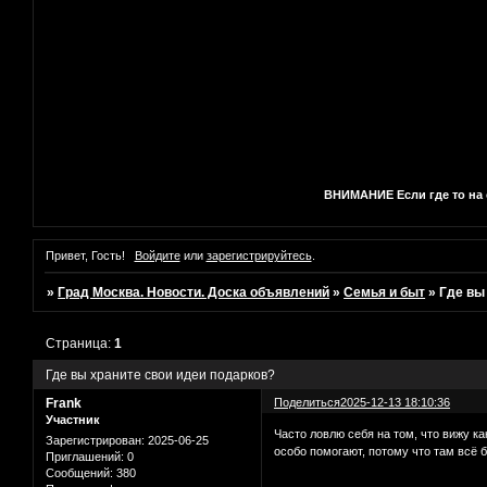
ВНИМАНИЕ Если где то на с
Привет, Гость!
Войдите
или
зарегистрируйтесь
.
»
Град Москва. Новости. Доска объявлений
»
Семья и быт
»
Где вы
Страница:
1
Где вы храните свои идеи подарков?
Frank
Поделиться
2025-12-13 18:10:36
Участник
Часто ловлю себя на том, что вижу к
Зарегистрирован
: 2025-06-25
особо помогают, потому что там всё б
Приглашений:
0
Сообщений:
380