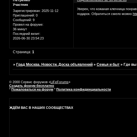
Петренко
Участник
Уверен, что кожаная ключница понрав
Зарегистрирован
: 2025-11-12
подарок. Обратиться смело можно
ht
Приглашений:
0
Сообщений:
9
Провел на форуме:
36 минут
Последний визит:
2026-06-30 23:54:23
Страница:
1
»
Град Москва. Новости. Доска объявлений
»
Семья и быт
»
Где вы
© 2000 Сервис форумов «
LiFeForums
»
Создать форум бесплатно
*
Пожаловаться на форум
*
Политика конфиденциальности
ЖДЁМ ВАС В НАШИХ СООБЩЕСТВАХ