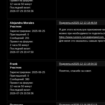
Провел на форуме:
12 часов 50 минут
Последний визит:
2026-07-29 20:59:36
Alejandra Morales
Поделиться
2025-12-13 18:46:54
Участник
Я для этого использую приложение-ви
Зарегистрирован
: 2025-06-25
можно при необходимости поделиться
Приглашений:
0
https://www.rustore.ru/catalog/app/com.
Сообщений:
201
Для меня это оказалось самым прос
Провел на форуме:
2 часа 55 минут
Последний визит:
2026-07-29 20:47:50
Frank
Поделиться
2025-12-13 18:54:32
Участник
Понятно, спасибо за совет.
Зарегистрирован
: 2025-06-25
Приглашений:
0
Сообщений:
380
Провел на форуме:
12 часов 50 минут
Последний визит:
2026-07-29 20:59:36
Поделиться
2025-12-16 08:52:13