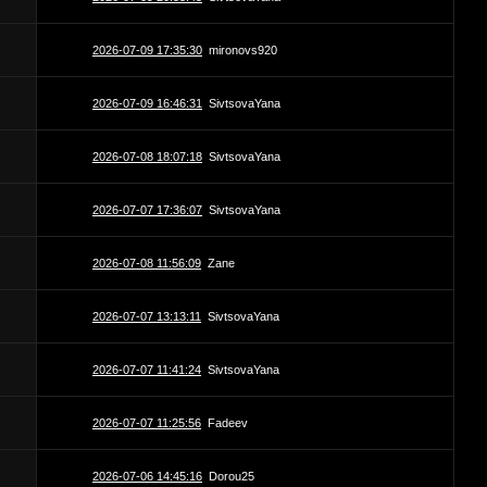
2026-07-09 17:35:30
mironovs920
2026-07-09 16:46:31
SivtsovaYana
2026-07-08 18:07:18
SivtsovaYana
2026-07-07 17:36:07
SivtsovaYana
2026-07-08 11:56:09
Zane
2026-07-07 13:13:11
SivtsovaYana
2026-07-07 11:41:24
SivtsovaYana
2026-07-07 11:25:56
Fadeev
2026-07-06 14:45:16
Dorou25