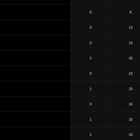
0
8
0
13
0
13
2
32
0
10
1
15
0
10
1
15
2
33