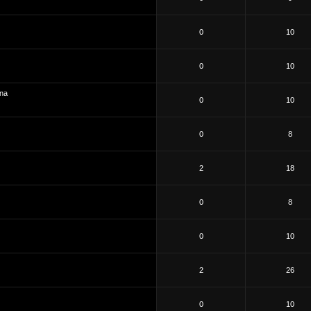
0
10
0
10
na
0
10
0
8
2
18
0
8
0
10
2
26
0
10