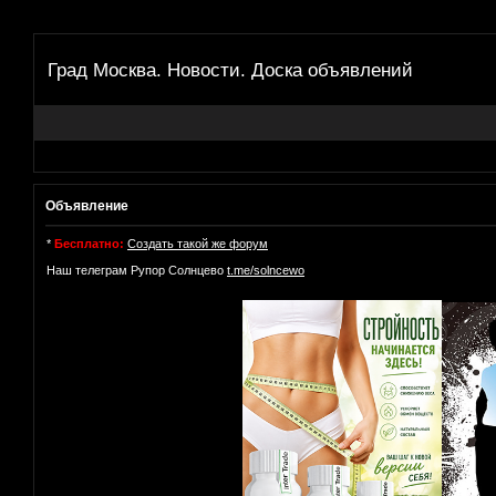
Град Москва. Новости. Доска объявлений
Объявление
*
Бесплатно:
Создать такой же форум
Наш телеграм Рупор Солнцево
t.me/solncewo