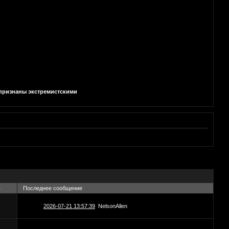
и признаны экстремистскими
в
Последнее сообщение
2026-07-21 13:57:39
NelsonAllen