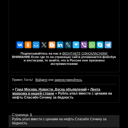
Подписывайтесь на нас в
ВКОНТАКТЕ
ОДНОКЛАСНИКИ
ВНИМАНИЕ Если где то на страницах сайта упоминается фейсбук
и инстаграм, то знайте, что в России они признаны
экстремистскими
Привет, Гость!
Войдите
или
зарегистрируйтесь
.
»
Град Москва. Новости. Доска объявлений
»
Лента
маразма в нашей стране
»
Рубль упал вместе с ценами на
нефть Спасибо Сечину за бедность
Страница:
1
Рубль упал вместе с ценами на нефть Спасибо Сечину за
бедность