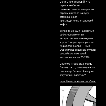
Сечин, посчитавший, что
сделка якобы не
соответствовала интересам
страны и играла на руку
американским
производителям сланцевой
нефти.
Вслед за ценами на нефть и
рубль обвалился до
четырехлетних минимумов.
Утром 9 марта доллар стоил
75 рублей, а евро — 85,8.
Обвалились и ценные бумаги
российских компаний,
некоторые аж на 25-27%.
Спасибо Игорю Ивановичу
Сечину за то, что сегодня мы
стали еще беднее. А вы уже
закупились валютой?
https://www.facebook.com/InterestingM