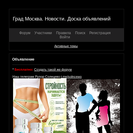
Град Москва. Новости. Доска объявлений
Форум
Участники
Правила
Поиск
Регистрация
Войти
Активные темы
Объявление
*
Бесплатно:
Создать такой же форум
Наш телеграм Рупор Солнцево
t.me/solncewo