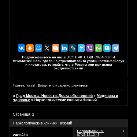
Подписывайтесь на нас в
ВКОНТАКТЕ
ОДНОКЛАСНИКИ
ВНИМАНИЕ Если где то на страницах сайта упоминается фейсбук
и инстаграм, то знайте, что в России они признаны
экстремистскими
Привет, Гость!
Войдите
или
зарегистрируйтесь
.
»
Град Москва. Новости. Доска объявлений
»
Медицина и
здоровье
»
Наркологические клиники Нижний
Страница:
1
Наркологические клиники Нижний
Поделиться
2025-
1
vane4ka
07-26 12:13:43