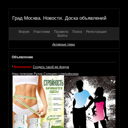
Град Москва. Новости. Доска объявлений
Форум
Участники
Правила
Поиск
Регистрация
Войти
Активные темы
Объявление
*
Бесплатно:
Создать такой же форум
Наш телеграм Рупор Солнцево
t.me/solncewo