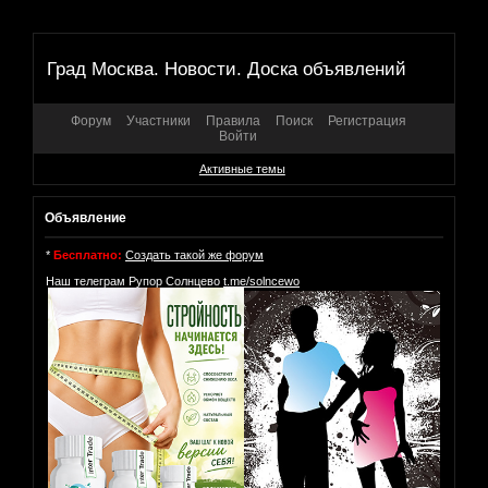
Град Москва. Новости. Доска объявлений
Форум
Участники
Правила
Поиск
Регистрация
Войти
Активные темы
Объявление
*
Бесплатно:
Создать такой же форум
Наш телеграм Рупор Солнцево
t.me/solncewo