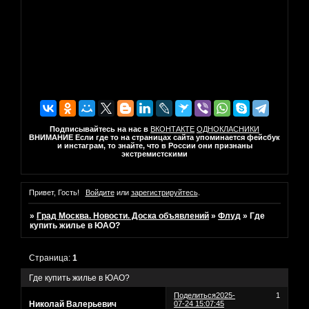
Подписывайтесь на нас в
ВКОНТАКТЕ
ОДНОКЛАСНИКИ
ВНИМАНИЕ Если где то на страницах сайта упоминается фейсбук
и инстаграм, то знайте, что в России они признаны
экстремистскими
Привет, Гость!
Войдите
или
зарегистрируйтесь
.
»
Град Москва. Новости. Доска объявлений
»
Флуд
»
Где
купить жилье в ЮАО?
Страница:
1
Где купить жилье в ЮАО?
Поделиться
2025-
1
Николай Валерьевич
07-24 15:07:45