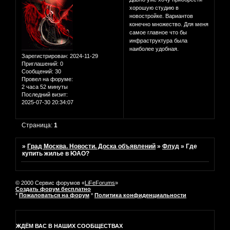
хорошую студию в
новостройке. Вариантов
конечно множество. Для меня
самое главное что бы
инфраструктура была
наиболее удобная.
Зарегистрирован
: 2024-11-29
Приглашений:
0
Сообщений:
30
Провел на форуме:
2 часа 52 минуты
Последний визит:
2025-07-30 20:34:07
Страница:
1
»
Град Москва. Новости. Доска объявлений
»
Флуд
»
Где
купить жилье в ЮАО?
© 2000 Сервис форумов «
LiFeForums
»
Создать форум бесплатно
*
Пожаловаться на форум
*
Политика конфиденциальности
ЖДЁМ ВАС В НАШИХ СООБЩЕСТВАХ