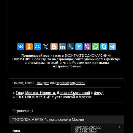
Подписывайтесь на нас в
ВКОНТАКТЕ
ОДНОКЛАСНИКИ
ВНИМАНИЕ Если где то на страницах сайта упоминается фейсбук
и инстаграм, то знайте, что в России они признаны
экстремистскими
Привет, Гость!
Войдите
или
зарегистрируйтесь
.
»
Град Москва. Новости. Доска объявлений
»
Флуд
»
"ПОТОЛОК МЕЧТЫ" с установкой в Москве
Страница:
1
"ПОТОЛОК МЕЧТЫ" с установкой в Москве
Поделиться
2025-
1
runa
07-24 07:48:10