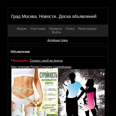
Град Москва. Новости. Доска объявлений
Форум
Участники
Правила
Поиск
Регистрация
Войти
Активные темы
Объявление
*
Бесплатно:
Создать такой же форум
Наш телеграм Рупор Солнцево
t.me/solncewo