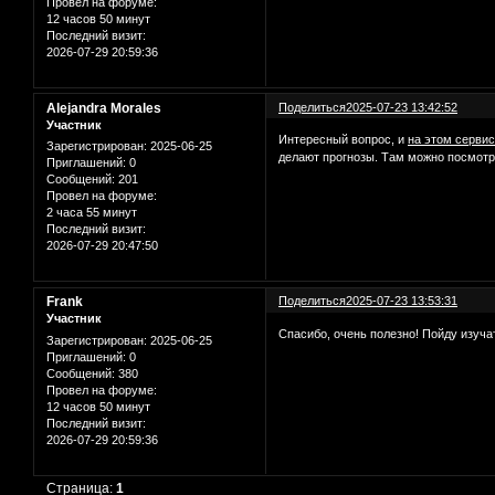
Провел на форуме:
12 часов 50 минут
Последний визит:
2026-07-29 20:59:36
Alejandra Morales
Поделиться
2025-07-23 13:42:52
Участник
Интересный вопрос, и
на этом серви
Зарегистрирован
: 2025-06-25
делают прогнозы. Там можно посмотре
Приглашений:
0
Сообщений:
201
Провел на форуме:
2 часа 55 минут
Последний визит:
2026-07-29 20:47:50
Frank
Поделиться
2025-07-23 13:53:31
Участник
Спасибо, очень полезно! Пойду изуча
Зарегистрирован
: 2025-06-25
Приглашений:
0
Сообщений:
380
Провел на форуме:
12 часов 50 минут
Последний визит:
2026-07-29 20:59:36
Страница:
1