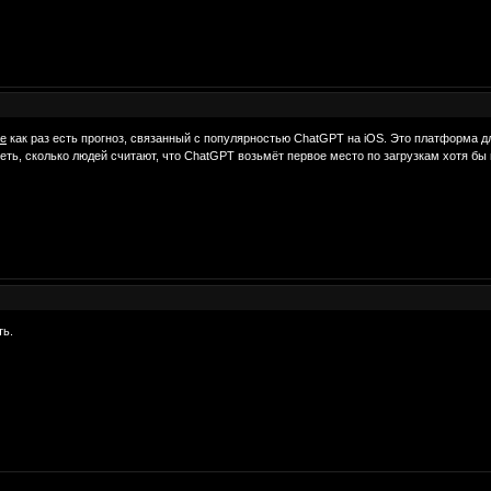
се
как раз есть прогноз, связанный с популярностью ChatGPT на iOS. Это платформа д
ть, сколько людей считают, что ChatGPT возьмёт первое место по загрузкам хотя бы 
ть.