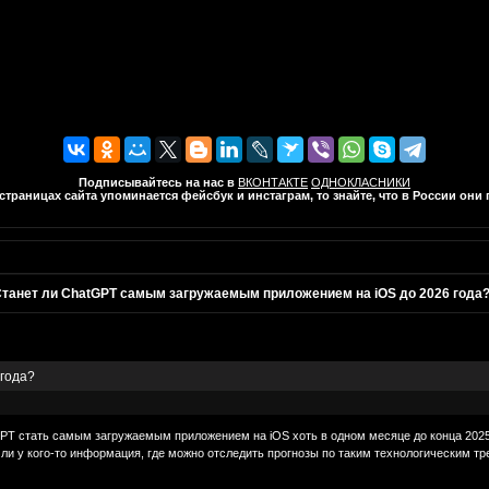
Подписывайтесь на нас в
ВКОНТАКТЕ
ОДНОКЛАСНИКИ
траницах сайта упоминается фейсбук и инстаграм, то знайте, что в России он
танет ли ChatGPT самым загружаемым приложением на iOS до 2026 года
года?
T стать самым загружаемым приложением на iOS хоть в одном месяце до конца 2025 и
ь ли у кого-то информация, где можно отследить прогнозы по таким технологическим т