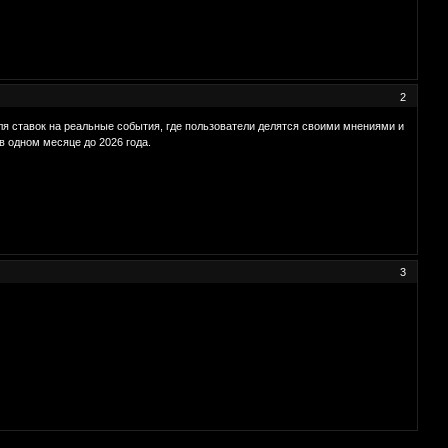
2
ля ставок на реальные события, где пользователи делятся своими мнениями и
в одном месяце до 2026 года.
3