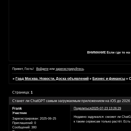
ВНИМАНИЕ Если где то на с
Привет, Гость!
Войдите
или
зарегистрируйтесь
.
»
Град Москва. Новости. Доска объявлений
»
Бизнес и финансы
»
С
Страница:
1
Станет ли ChatGPT самым загружаемым приложением на iOS до 2026 
Frank
Поделиться
2025-07-23 13:26:29
Участник
Недавно задумался: сможет ли ChatGP
Зарегистрирован
: 2025-06-25
к таким сервисам только растёт. Ест
Приглашений:
0
Сообщений:
380