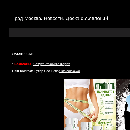
Град Москва. Новости. Доска объявлений
Объявление
*
Бесплатно:
Создать такой же форум
Наш телеграм Рупор Солнцево
t.me/solncewo