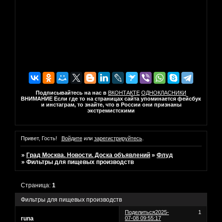
Подписывайтесь на нас в
ВКОНТАКТЕ
ОДНОКЛАСНИКИ
ВНИМАНИЕ Если где то на страницах сайта упоминается фейсбук
и инстаграм, то знайте, что в России они признаны
экстремистскими
Привет, Гость!
Войдите
или
зарегистрируйтесь
.
»
Град Москва. Новости. Доска объявлений
»
Флуд
»
Фильтры для пищевых производств
Страница:
1
Фильтры для пищевых производств
Поделиться
2025-
1
runa
07-08 09:55:17