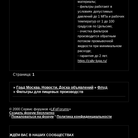
материалы;
- фильтры работают в
условиях допустимых
давлений до 1 МПа и рабочих
температур от 1 до 100
градусов по Цельсию;
- очистка фильтров
производится обратным
потоком промывочной
жидкости при минимальном
расходе;
- гарантия до 2 лет.
https://zaliv-luga.ru/
Страница:
1
»
Град Москва. Новости. Доска объявлений
»
Флуд
»
Фильтры для пищевых производств
© 2000 Сервис форумов «
LiFeForums
»
Создать форум бесплатно
*
Пожаловаться на форум
*
Политика конфиденциальности
ЖДЁМ ВАС В НАШИХ СООБЩЕСТВАХ