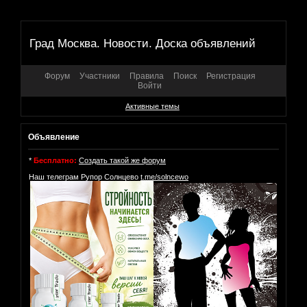
Град Москва. Новости. Доска объявлений
Форум
Участники
Правила
Поиск
Регистрация
Войти
Активные темы
Объявление
*
Бесплатно:
Создать такой же форум
Наш телеграм Рупор Солнцево
t.me/solncewo