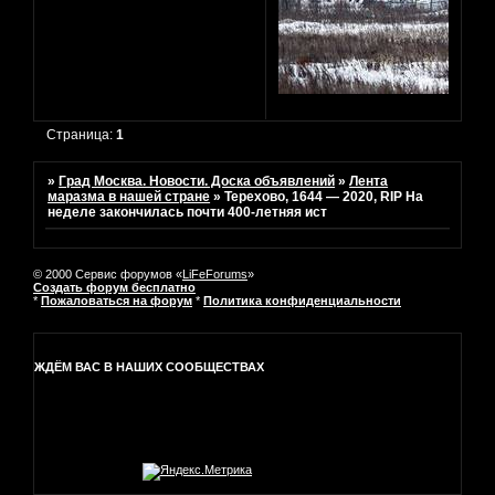
Страница:
1
»
Град Москва. Новости. Доска объявлений
»
Лента
маразма в нашей стране
»
Терехово, 1644 — 2020, RIP На
неделе закончилась почти 400-летняя ист
© 2000 Сервис форумов «
LiFeForums
»
Создать форум бесплатно
*
Пожаловаться на форум
*
Политика конфиденциальности
ЖДЁМ ВАС В НАШИХ СООБЩЕСТВАХ