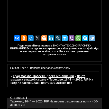
Подписывайтесь на нас в
ВКОНТАКТЕ
ОДНОКЛАСНИКИ
ВНИМАНИЕ Если где то на страницах сайта упоминается фейсбук
и инстаграм, то знайте, что в России они признаны
экстремистскими
Привет, Гость!
Войдите
или
зарегистрируйтесь
.
»
Град Москва. Новости. Доска объявлений
»
Лента
маразма в нашей стране
»
Терехово, 1644 — 2020, RIP На
неделе закончилась почти 400-летняя ист
Страница:
1
Терехово, 1644 — 2020, RIP На неделе закончилась почти 400-
летняя ист