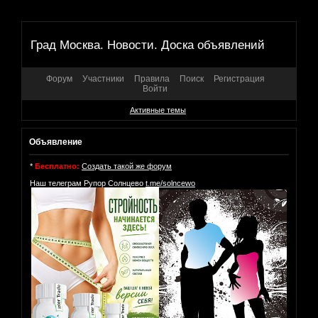
Град Москва. Новости. Доска объявлений
Форум
Участники
Правила
Поиск
Регистрация
Войти
Активные темы
Объявление
*
Бесплатно:
Создать такой же форум
Наш телеграм Рупор Солнцево
t.me/solncewo