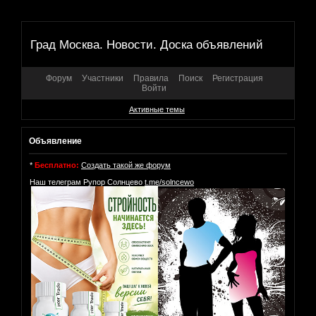
Град Москва. Новости. Доска объявлений
Форум
Участники
Правила
Поиск
Регистрация
Войти
Активные темы
Объявление
*
Бесплатно:
Создать такой же форум
Наш телеграм Рупор Солнцево
t.me/solncewo