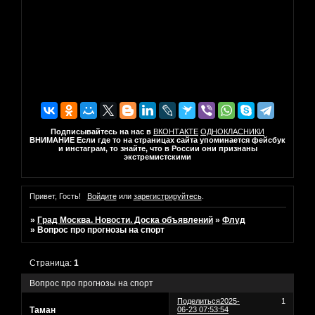
Подписывайтесь на нас в
ВКОНТАКТЕ
ОДНОКЛАСНИКИ
ВНИМАНИЕ Если где то на страницах сайта упоминается фейсбук
и инстаграм, то знайте, что в России они признаны
экстремистскими
Привет, Гость!
Войдите
или
зарегистрируйтесь
.
»
Град Москва. Новости. Доска объявлений
»
Флуд
»
Вопрос про прогнозы на спорт
Страница:
1
Вопрос про прогнозы на спорт
Поделиться
2025-
1
Таман
06-23 07:53:54