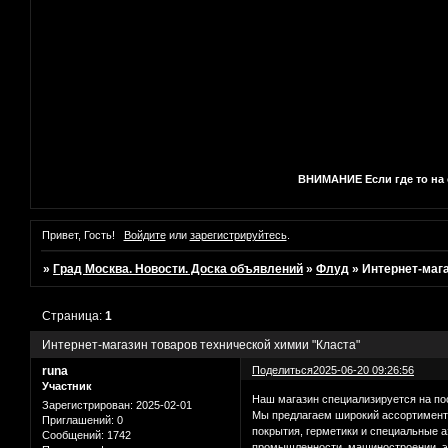
ВНИМАНИЕ Если где то на с
Привет, Гость!
Войдите
или
зарегистрируйтесь
.
»
Град Москва. Новости. Доска объявлений
»
Флуд
»
Интернет-мага
Страница:
1
Интернет-магазин товаров технической химии "Класта"
runa
Поделиться
2025-06-20 09:26:56
Участник
Наш магазин специализируется на п
Зарегистрирован
: 2025-02-01
Мы предлагаем широкий ассортимент
Приглашений:
0
покрытия, герметики и специальные 
Сообщений:
1742
промышленности, машиностроении, эне