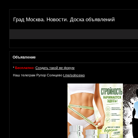
Град Москва. Новости. Доска объявлений
Объявление
*
Бесплатно:
Создать такой же форум
Наш телеграм Рупор Солнцево
t.me/solncewo