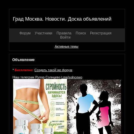
Град Москва. Новости. Доска объявлений
Форум
Участники
Правила
Поиск
Регистрация
Войти
Активные темы
Объявление
*
Бесплатно:
Создать такой же форум
Наш телеграм Рупор Солнцево
t.me/solncewo