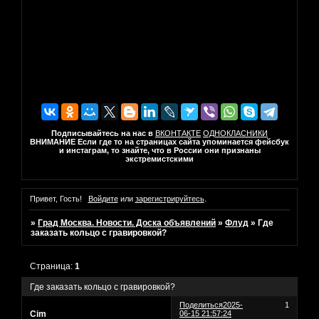
Подписывайтесь на нас в
ВКОНТАКТЕ
ОДНОКЛАСНИКИ
ВНИМАНИЕ Если где то на страницах сайта упоминается фейсбук
и инстаграм, то знайте, что в России они признаны
экстремистскими
Привет, Гость!
Войдите
или
зарегистрируйтесь
.
»
Град Москва. Новости. Доска объявлений
»
Флуд
»
Где
заказать кольцо с гравировкой?
Страница:
1
Где заказать кольцо с гравировкой?
Поделиться
2025-
1
Cim
06-15 21:57:24