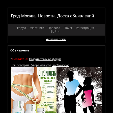
Град Москва. Новости. Доска объявлений
Форум
Участники
Правила
Поиск
Регистрация
Войти
Активные темы
Объявление
*
Бесплатно:
Создать такой же форум
Наш телеграм Рупор Солнцево
t.me/solncewo