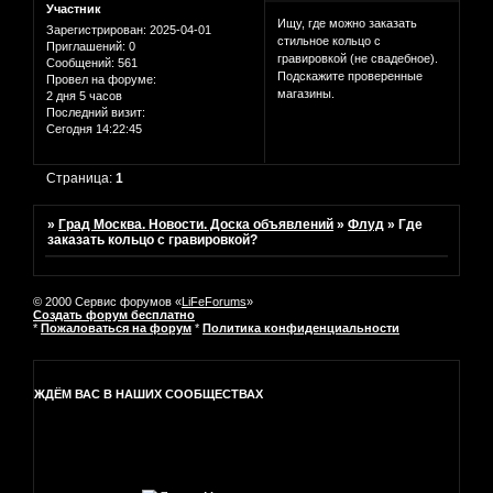
Участник
Ищу, где можно заказать
Зарегистрирован
: 2025-04-01
стильное кольцо с
Приглашений:
0
гравировкой (не свадебное).
Сообщений:
561
Подскажите проверенные
Провел на форуме:
магазины.
2 дня 5 часов
Последний визит:
Сегодня 14:22:45
Страница:
1
»
Град Москва. Новости. Доска объявлений
»
Флуд
»
Где
заказать кольцо с гравировкой?
© 2000 Сервис форумов «
LiFeForums
»
Создать форум бесплатно
*
Пожаловаться на форум
*
Политика конфиденциальности
ЖДЁМ ВАС В НАШИХ СООБЩЕСТВАХ