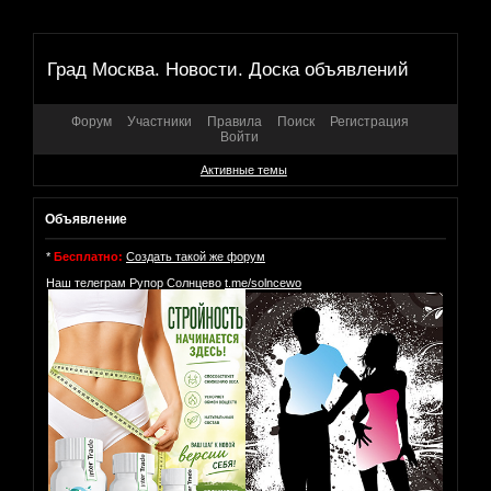
Град Москва. Новости. Доска объявлений
Форум
Участники
Правила
Поиск
Регистрация
Войти
Активные темы
Объявление
*
Бесплатно:
Создать такой же форум
Наш телеграм Рупор Солнцево
t.me/solncewo