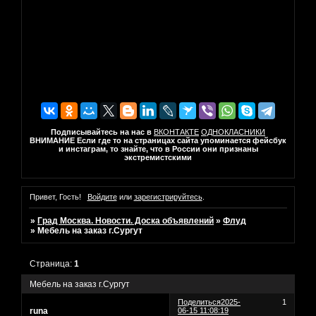
Подписывайтесь на нас в
ВКОНТАКТЕ
ОДНОКЛАСНИКИ
ВНИМАНИЕ Если где то на страницах сайта упоминается фейсбук
и инстаграм, то знайте, что в России они признаны
экстремистскими
Привет, Гость!
Войдите
или
зарегистрируйтесь
.
»
Град Москва. Новости. Доска объявлений
»
Флуд
»
Мебель на заказ г.Сургут
Страница:
1
Мебель на заказ г.Сургут
Поделиться
2025-
1
runa
06-15 11:08:19