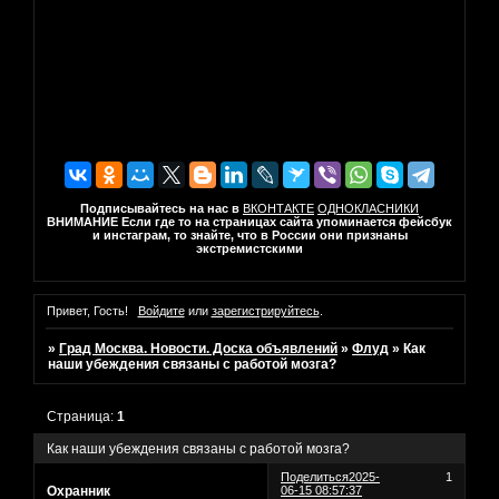
Подписывайтесь на нас в
ВКОНТАКТЕ
ОДНОКЛАСНИКИ
ВНИМАНИЕ Если где то на страницах сайта упоминается фейсбук
и инстаграм, то знайте, что в России они признаны
экстремистскими
Привет, Гость!
Войдите
или
зарегистрируйтесь
.
»
Град Москва. Новости. Доска объявлений
»
Флуд
»
Как
наши убеждения связаны с работой мозга?
Страница:
1
Как наши убеждения связаны с работой мозга?
Поделиться
2025-
1
Охранник
06-15 08:57:37