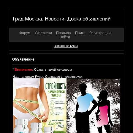
Град Москва. Новости. Доска объявлений
Форум
Участники
Правила
Поиск
Регистрация
Войти
Активные темы
Объявление
*
Бесплатно:
Создать такой же форум
Наш телеграм Рупор Солнцево
t.me/solncewo