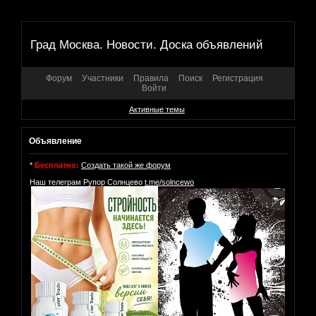
Град Москва. Новости. Доска объявлений
Форум
Участники
Правила
Поиск
Регистрация
Войти
Активные темы
Объявление
*
Бесплатно:
Создать такой же форум
Наш телеграм Рупор Солнцево
t.me/solncewo