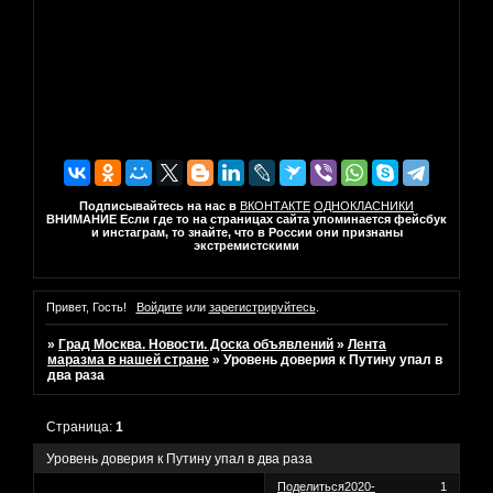
Подписывайтесь на нас в
ВКОНТАКТЕ
ОДНОКЛАСНИКИ
ВНИМАНИЕ Если где то на страницах сайта упоминается фейсбук
и инстаграм, то знайте, что в России они признаны
экстремистскими
Привет, Гость!
Войдите
или
зарегистрируйтесь
.
»
Град Москва. Новости. Доска объявлений
»
Лента
маразма в нашей стране
»
Уровень доверия к Путину упал в
два раза
Страница:
1
Уровень доверия к Путину упал в два раза
Поделиться
2020-
1