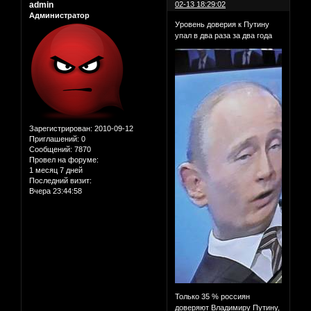
admin
02-13 18:29:02
Администратор
Уровень доверия к Путину
упал в два раза за два года
Зарегистрирован
: 2010-09-12
Приглашений:
0
Сообщений:
7870
Провел на форуме:
1 месяц 7 дней
Последний визит:
Вчера 23:44:58
Только 35 % россиян
доверяют Владимиру Путину,