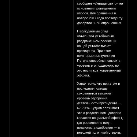
сообщает «Левада-центр» на
основании проведенного
опроса. Для сравнения в
ноябре 2017 года президенту
доверяли 59 % опрошенных.
Наблюдаемый спад
объясняют устойчивым
раздражением россиян и
общей усталостью от
президента. При этом
некоторые выступления
Путина способны повысить
уровень его поддержки, но
это носит кратковременный
эффект.
Характерно, что при этом в
последние полгода
сохраняется высокий
уровень одобрения
деятельности президента —
67-70 %. Гудков связывает
это с разделением: доверие
касается социальной сферы,
где россияне не видят
подвижек, а одобрение — с
внешней политикой страны,