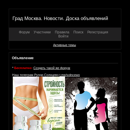
Град Москва. Новости. Доска объявлений
Форум
Участники
Правила
Поиск
Регистрация
Войти
Активные темы
Объявление
*
Бесплатно:
Создать такой же форум
Наш телеграм Рупор Солнцево
t.me/solncewo