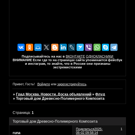
Подписывайтесь на нас в
ВКОНТАКТЕ
ОДНОКЛАСНИКИ
ВНИМАНИЕ Если где то на страницах сайта упоминается фейсбук
и инстаграм, то знайте, что в России они признаны
экстремистскими
Привет, Гость!
Войдите
или
зарегистрируйтесь
.
»
Град Москва. Новости. Доска объявлений
»
Флуд
»
Торговый дом Древесно-Полимерного Композита
Страница:
1
Торговый дом Древесно-Полимерного Композита
Поделиться
2025-
1
runa
06-02 09:58:14