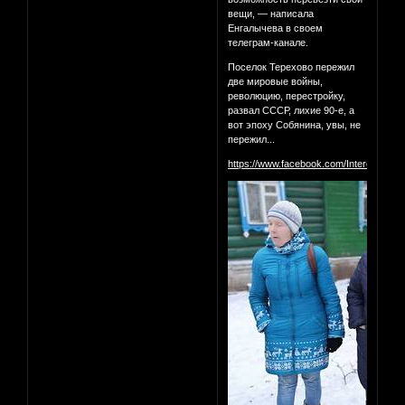
вещи, — написала
Енгалычева в своем
телеграм-канале.
Поселок Терехово пережил
две мировые войны,
революцию, перестройку,
развал СССР, лихие 90-е, а
вот эпоху Собянина, увы, не
пережил...
https://www.facebook.com/InterestingM