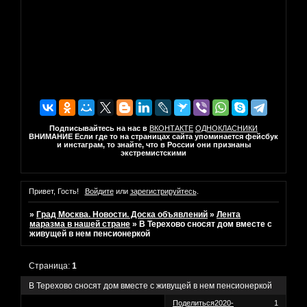
Подписывайтесь на нас в
ВКОНТАКТЕ
ОДНОКЛАСНИКИ
ВНИМАНИЕ Если где то на страницах сайта упоминается фейсбук
и инстаграм, то знайте, что в России они признаны
экстремистскими
Привет, Гость!
Войдите
или
зарегистрируйтесь
.
»
Град Москва. Новости. Доска объявлений
»
Лента
маразма в нашей стране
»
В Терехово сносят дом вместе с
живущей в нем пенсионеркой
Страница:
1
В Терехово сносят дом вместе с живущей в нем пенсионеркой
Поделиться
2020-
1