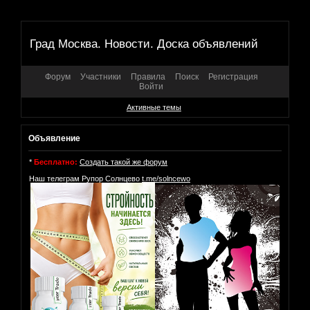
Град Москва. Новости. Доска объявлений
Форум
Участники
Правила
Поиск
Регистрация
Войти
Активные темы
Объявление
*
Бесплатно:
Создать такой же форум
Наш телеграм Рупор Солнцево
t.me/solncewo