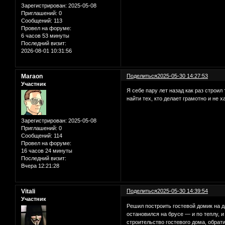
Зарегистрирован
: 2025-05-08
Приглашений:
0
Сообщений:
113
Провел на форуме:
6 часов 53 минуты
Последний визит:
2026-08-01 10:31:56
Maraon
Поделиться
2025-05-30 14:27:53
Участник
Я себе пару лет назад как раз строи
найти тех, кто делает грамотно и не
Зарегистрирован
: 2025-05-08
Приглашений:
0
Сообщений:
114
Провел на форуме:
16 часов 24 минуты
Последний визит:
Вчера 12:21:28
Vitali
Поделиться
2025-05-30 14:39:54
Участник
Решил построить гостевой домик на д
остановился на брусе — и по теплу, 
строительство гостевого дома, обрат