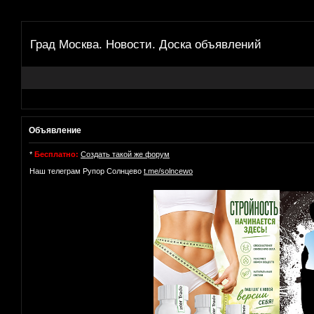
Град Москва. Новости. Доска объявлений
Объявление
*
Бесплатно:
Создать такой же форум
Наш телеграм Рупор Солнцево
t.me/solncewo