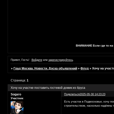
ВНИМАНИЕ Если где то на с
Привет, Гость!
Войдите
или
зарегистрируйтесь
.
»
Град Москва. Новости. Доска объявлений
»
Флуд
»
Хочу на участ
Страница:
1
Хочу на участке поставить гостевой домик из бруса
Sogaro
Поделиться
2025-05-30 14:23:23
Участник
Есть участок в Подмосковье, хочу по
строительством, насколько надёжны 