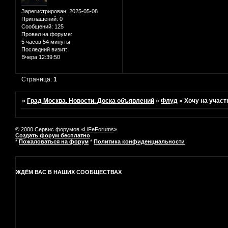
Зарегистрирован
: 2025-05-08
Приглашений:
0
Сообщений:
125
Провел на форуме:
5 часов 54 минуты
Последний визит:
Вчера 12:39:50
Страница:
1
»
Град Москва. Новости. Доска объявлений
»
Флуд
»
Хочу на участ
© 2000 Сервис форумов «
LiFeForums
»
Создать форум бесплатно
*
Пожаловаться на форум
*
Политика конфиденциальности
ЖДЁМ ВАС В НАШИХ СООБЩЕСТВАХ