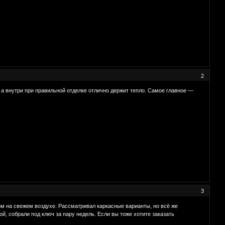
2
, а внутри при правильной отделке отлично держит тепло. Самое главное —
3
ом на свежем воздухе. Рассматривал каркасные варианты, но всё же
й, собрали под ключ за пару недель. Если вы тоже хотите заказать