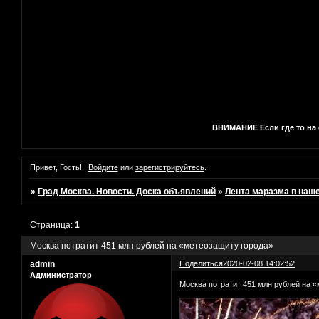
ВНИМАНИЕ Если где то на с
Привет, Гость!
Войдите
или
зарегистрируйтесь
.
»
Град Москва. Новости. Доска объявлений
»
Лента маразма в наш
Страница:
1
Москва потратит 451 млн рублей на «метеозащиту города»
admin
Поделиться
2020-02-08 14:02:52
Администратор
Москва потратит 451 млн рублей на 