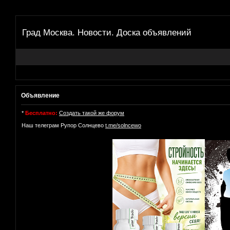
Град Москва. Новости. Доска объявлений
Объявление
*
Бесплатно:
Создать такой же форум
Наш телеграм Рупор Солнцево
t.me/solncewo