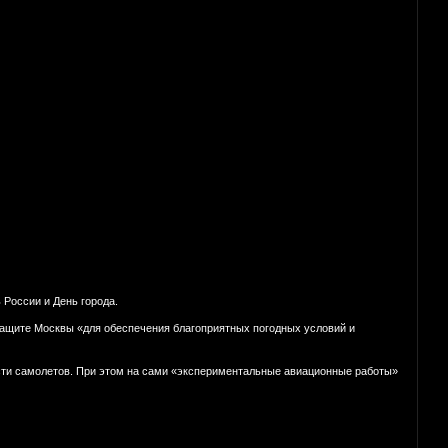
 России и День города.
защите Москвы «для обеспечения благоприятных погодных условий и
ности самолетов. При этом на сами «экспериментальные авиационные работы»