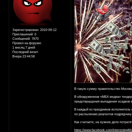
Зарегистрирован
: 2010-09-12
Приглашений:
0
Сообщений:
7870
Провел на форуме:
1 месяц 7 дней
Последний визит:
Вчера 23:44:58
В такую сумму правительство Москвы 
В обнаруженном «МБХ медиа» тендере
предотвращения выпадения осадков 
В каждый из праздников исполнитель
по распылению реагентов подрядчику 
Как считаете, на нужное дело потратя
https://www.facebook.com/InterestingM