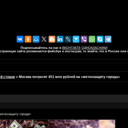
Подписывайтесь на нас в
ВКОНТАКТЕ
ОДНОКЛАСНИКИ
траницах сайта упоминается фейсбук и инстаграм, то знайте, что в России он
ей стране
»
Москва потратит 451 млн рублей на «метеозащиту города»
«метеозащиту города»