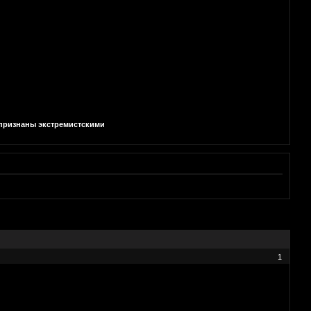
и признаны экстремистскими
1