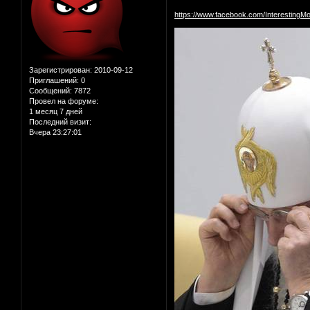
https://www.facebook.com/InterestingM
Зарегистрирован
: 2010-09-12
Приглашений:
0
Сообщений:
7872
Провел на форуме:
1 месяц 7 дней
Последний визит:
Вчера 23:27:01