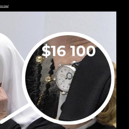
oscow/