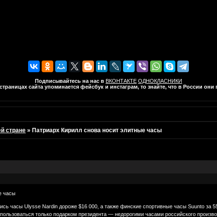
Подписывайтесь на нас в
ВКОНТАКТЕ
ОДНОКЛАСНИКИ
траницах сайта упоминается фейсбук и инстаграм, то знайте, что в России он
ей стране
»
Патриарх Кирилл снова носит элитные часы
е часы
сь часы Ulysse Nardin дороже $16 000, а также финские спортивные часы Suunto за 5
 пользоваться только подарком президента — недорогими часами российского произво