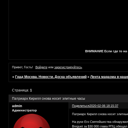
ВНИМАНИЕ Если где то на с
Привет, Гость!
Войдите
или
зарегистрируйтесь
.
»
Град Москва. Новости. Доска объявлений
»
Лента маразма в наш
Страница:
1
Патриарх Кирилл снова носит элитные часы
admin
Поделиться
2020-02-06 18:15:37
Администратор
Патриарх Кирилл снова носит элитны
На руке Его Святейшества обнаружили
Breguet за $30 000 глава РПЦ обещал