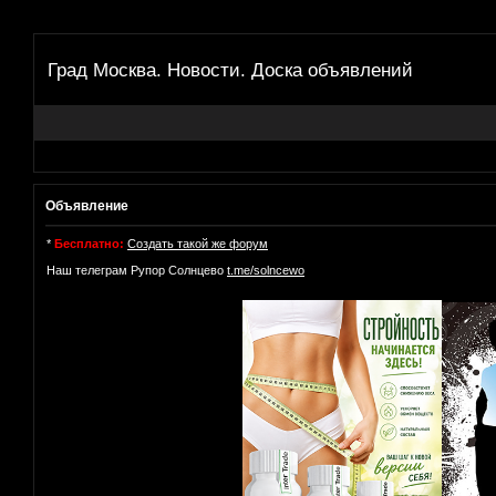
Град Москва. Новости. Доска объявлений
Объявление
*
Бесплатно:
Создать такой же форум
Наш телеграм Рупор Солнцево
t.me/solncewo